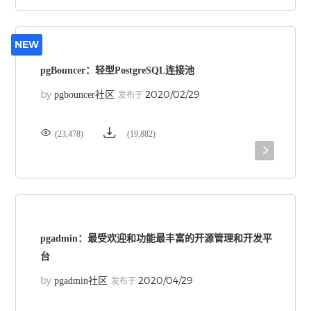
NEW
pgBouncer：轻型PostgreSQL连接池
by
2020/02/29
pgbouncer社区
发布于


(23,478)
(19,882)

pgadmin：最受欢迎和功能最丰富的开源管理和开发平
台
by
2020/04/29
pgadmin社区
发布于