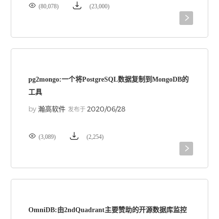


(80,078)
(23,000)

pg2mongo:一个将PostgreSQL数据复制到MongoDB的
工具
by
2020/06/28
瀚高软件
发布于


(3,089)
(2,254)

OmniDB:由2ndQuadrant主要赞助的开源数据库监控