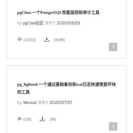
pgCluu:一个PostgreSQL性能监控和审计工具
by
2020/05/29
pgCluu社区
发布于


(13,032)
(8,809)

pg_lightool:一个通过基础备份和wal日志快速恢复坏块
的工具
by
2020/07/21
Movead
发布于


(120)
(89)
