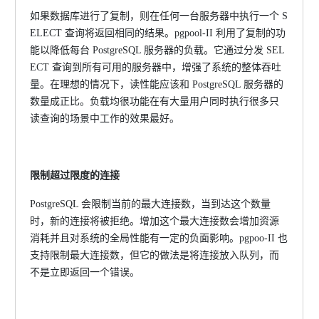
如果数据库进行了复制，则在任何一台服务器中执行一个
S
ELECT 查询将返回相同的结果。pgpool-II 利用了复制的功
能以降低每台 PostgreSQL 服务器的负载。它通过分发 SEL
ECT 查询到所有可用的服务器中，增强了系统的整体吞吐
量。在理想的情况下，读性能应该和 PostgreSQL 服务器的
数量成正比。负载均很功能在有大量用户同时执行很多只
读查询的场景中工作的效果最好。
限制超过限度的连接
PostgreSQL 会限制当前的最大连接数，当到达这个数量
时，新的连接将被拒绝。增加这个最大连接数会增加资源
消耗并且对系统的全局性能有一定的负面影响。pgpoo-II 也
支持限制最大连接数，但它的做法是将连接放入队列，而
不是立即返回一个错误。