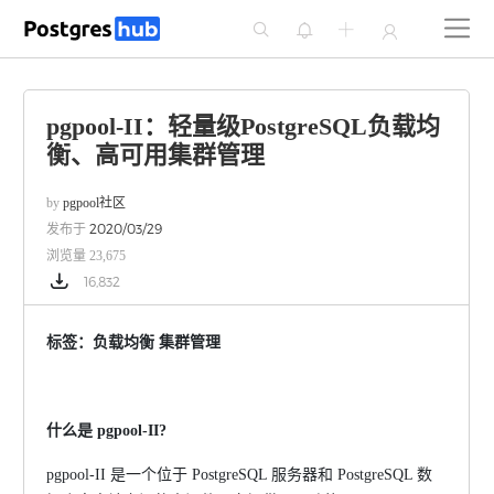




pgpool-II：轻量级PostgreSQL负载均
衡、高可用集群管理
by
pgpool社区
2020/03/29
发布于
浏览量
23,675

16,832
标签：负载均衡
集群管理
什么是
pgpool-II?
pgpool-II 是一个位于 PostgreSQL 服务器和 PostgreSQL 数