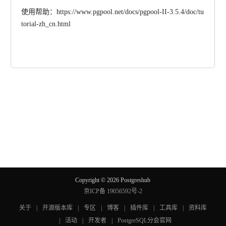
使用帮助：
https://www.pgpool.net/docs/pgpool-II-3.5.4/doc/tu
torial-zh_cn.html
Copyright © 2026 Postgreshub
京ICP备 19056592号-2
关于
|
开源版本库
|
专区
|
博客
|
插件库
|
工具库
|
资料库
|
活动
|
开发者
|
PostgreSQL分会官网