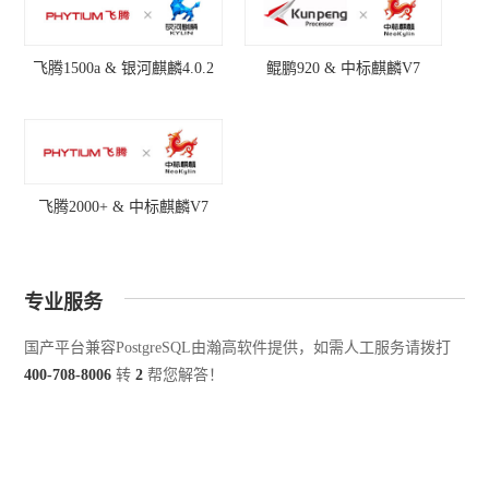
飞腾1500a & 银河麒麟4.0.2
鲲鹏920 & 中标麒麟V7
飞腾2000+ & 中标麒麟V7
专业服务
国产平台兼容PostgreSQL由瀚高软件提供，如需人工服务请拨打
400-708-8006
转
2
帮您解答！