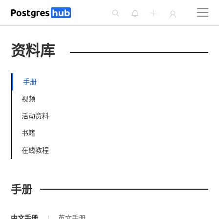




资料库
手册
视频
活动资料
书籍
在线教程
手册
中文手册
|
英文手册