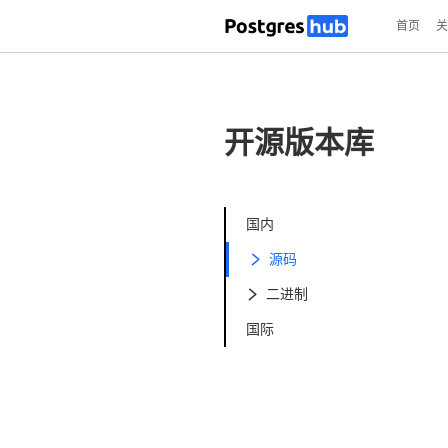
首页
关
开源版本库
国内
源码

二进制

国际