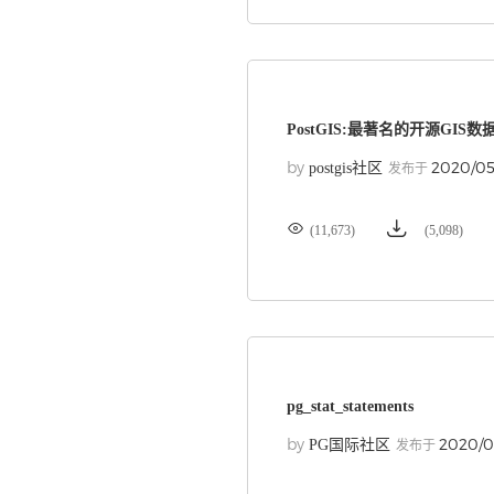
PostGIS:最著名的开源GIS数
by
2020/05
postgis社区
发布于


(11,673)
(5,098)
pg_stat_statements
by
2020/0
PG国际社区
发布于